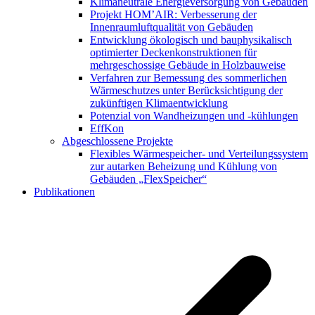
Klimaneutrale Energieversorgung von Gebäuden
Projekt HOM’AIR: Verbesserung der
Innenraumluftqualität von Gebäuden
Entwicklung ökologisch und bauphysikalisch
optimierter Deckenkonstruktionen für
mehrgeschossige Gebäude in Holzbauweise
Verfahren zur Bemessung des sommerlichen
Wärmeschutzes unter Berücksichtigung der
zukünftigen Klimaentwicklung
Potenzial von Wandheizungen und -kühlungen
EffKon
Abgeschlossene Projekte
Flexibles Wärmespeicher- und Verteilungssystem
zur autarken Beheizung und Kühlung von
Gebäuden „FlexSpeicher“
Publikationen