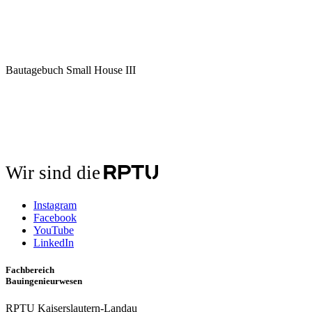
Bautagebuch Small House III
Wir sind die
Instagram
Facebook
YouTube
LinkedIn
Fachbereich
Bauingenieurwesen
RPTU Kaiserslautern-Landau