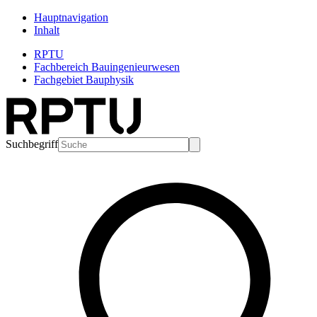
Hauptnavigation
Inhalt
RPTU
Fachbereich Bauingenieurwesen
Fachgebiet Bauphysik
Suchbegriff