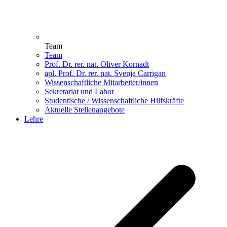
Team
Team
Prof. Dr. rer. nat. Oliver Kornadt
apl. Prof. Dr. rer. nat. Svenja Carrigan
Wissenschaftliche Mitarbeiter/innen
Sekretariat und Labor
Studentische / Wissenschaftliche Hilfskräfte
Aktuelle Stellenangebote
Lehre