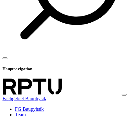
Hauptnavigation
Fachgebiet Bauphysik
FG Baupyhsik
Team