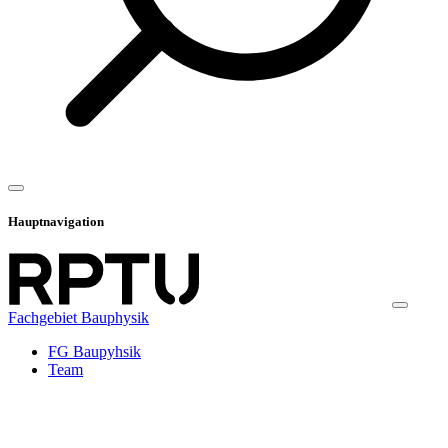
Hauptnavigation
Fachgebiet Bauphysik
FG Baupyhsik
Team