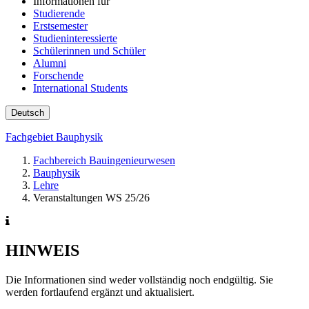
Informationen für
Studierende
Erstsemester
Studieninteressierte
Schülerinnen und Schüler
Alumni
Forschende
International Students
Deutsch
Fachgebiet Bauphysik
Fachbereich Bauingenieurwesen
Bauphysik
Lehre
Veranstaltungen WS 25/26
HINWEIS
Die Informationen sind weder vollständig noch endgültig. Sie
werden fortlaufend ergänzt und aktualisiert.