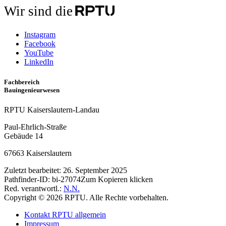
Wir sind die
Instagram
Facebook
YouTube
LinkedIn
Fachbereich
Bauingenieurwesen
RPTU Kaiserslautern-Landau
Paul-Ehrlich-Straße
Gebäude 14
67663 Kaiserslautern
Zuletzt bearbeitet:
26. September 2025
Pathfinder-ID:
bi-27074
Zum Kopieren klicken
Red. verantwortl.:
N.N.
Copyright © 2026 RPTU. Alle Rechte vorbehalten.
Kontakt RPTU allgemein
Impressum