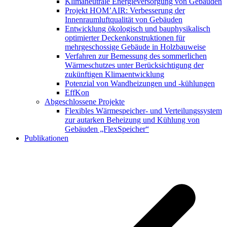
Klimaneutrale Energieversorgung von Gebäuden
Projekt HOM’AIR: Verbesserung der
Innenraumluftqualität von Gebäuden
Entwicklung ökologisch und bauphysikalisch
optimierter Deckenkonstruktionen für
mehrgeschossige Gebäude in Holzbauweise
Verfahren zur Bemessung des sommerlichen
Wärmeschutzes unter Berücksichtigung der
zukünftigen Klimaentwicklung
Potenzial von Wandheizungen und -kühlungen
EffKon
Abgeschlossene Projekte
Flexibles Wärmespeicher- und Verteilungssystem
zur autarken Beheizung und Kühlung von
Gebäuden „FlexSpeicher“
Publikationen