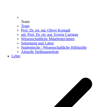
Team
Team
Prof. Dr. rer. nat. Oliver Kornadt
apl. Prof. Dr. rer. nat. Svenja Carrigan
Wissenschaftliche Mitarbeiter/innen
Sekretariat und Labor
Studentische / Wissenschaftliche Hilfskräfte
Aktuelle Stellenangebote
Lehre