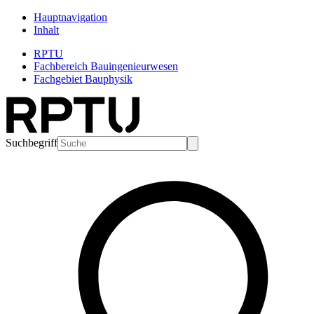
Hauptnavigation
Inhalt
RPTU
Fachbereich Bauingenieurwesen
Fachgebiet Bauphysik
Suchbegriff