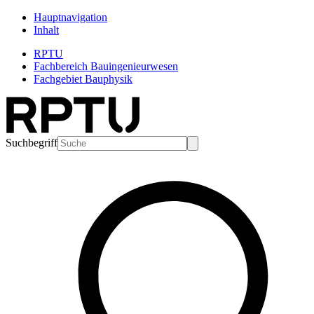
Hauptnavigation
Inhalt
RPTU
Fachbereich Bauingenieurwesen
Fachgebiet Bauphysik
Suchbegriff