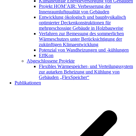
Klimaneutrale Energieversorgung von Gebäuden
Projekt HOM’AIR: Verbesserung der
Innenraumluftqualität von Gebäuden
Entwicklung ökologisch und bauphysikalisch
optimierter Deckenkonstruktionen für
mehrgeschossige Gebäude in Holzbauweise
Verfahren zur Bemessung des sommerlichen
Wärmeschutzes unter Berücksichtigung der
zukünftigen Klimaentwicklung
Potenzial von Wandheizungen und -kühlungen
EffKon
Abgeschlossene Projekte
Flexibles Wärmespeicher- und Verteilungssystem
zur autarken Beheizung und Kühlung von
Gebäuden „FlexSpeicher“
Publikationen