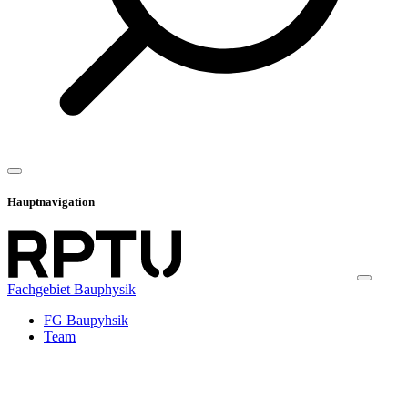
Hauptnavigation
Fachgebiet Bauphysik
FG Baupyhsik
Team