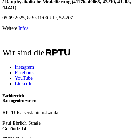
/ Bauphysikalische Modellierung (41176, 40065, 43219, 43208,
43221)
05.09.2025, 8:30-11:00 Uhr, 52-207
Weitere
Infos
Wir sind die
Instagram
Facebook
YouTube
LinkedIn
Fachbereich
Bauingenieurwesen
RPTU Kaiserslautern-Landau
Paul-Ehrlich-Straße
Gebäude 14