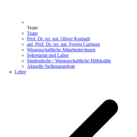
Team
Team
Prof. Dr. rer. nat. Oliver Kornadt
apl. Prof. Dr. rer. nat. Svenja Carrigan
Wissenschaftliche Mitarbeiter/innen
Sekretariat und Labor
Studentische / Wissenschaftliche Hilfskräfte
Aktuelle Stellenangebote
Lehre