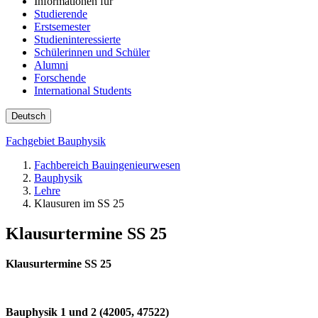
Informationen für
Studierende
Erstsemester
Studieninteressierte
Schülerinnen und Schüler
Alumni
Forschende
International Students
Deutsch
Fachgebiet Bauphysik
Fachbereich Bauingenieurwesen
Bauphysik
Lehre
Klausuren im SS 25
Klausurtermine SS 25
Klausurtermine SS 25
Bauphysik 1 und 2 (42005, 47522)