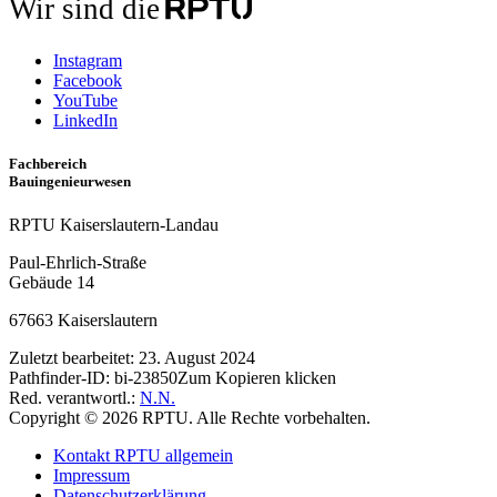
Wir sind die
Instagram
Facebook
YouTube
LinkedIn
Fachbereich
Bauingenieurwesen
RPTU Kaiserslautern-Landau
Paul-Ehrlich-Straße
Gebäude 14
67663 Kaiserslautern
Zuletzt bearbeitet:
23. August 2024
Pathfinder-ID:
bi-23850
Zum Kopieren klicken
Red. verantwortl.:
N.N.
Copyright © 2026 RPTU. Alle Rechte vorbehalten.
Kontakt RPTU allgemein
Impressum
Datenschutzerklärung