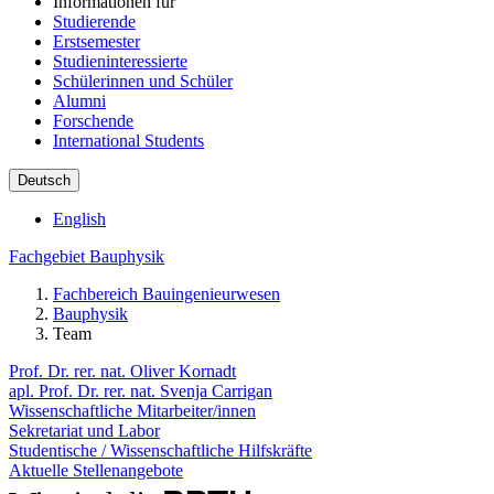
Informationen für
Studierende
Erstsemester
Studieninteressierte
Schülerinnen und Schüler
Alumni
Forschende
International Students
Deutsch
English
Fachgebiet Bauphysik
Fachbereich Bauingenieurwesen
Bauphysik
Team
Prof. Dr. rer. nat. Oliver Kornadt
apl. Prof. Dr. rer. nat. Svenja Carrigan
Wissenschaftliche Mitarbeiter/innen
Sekretariat und Labor
Studentische / Wissenschaftliche Hilfskräfte
Aktuelle Stellenangebote