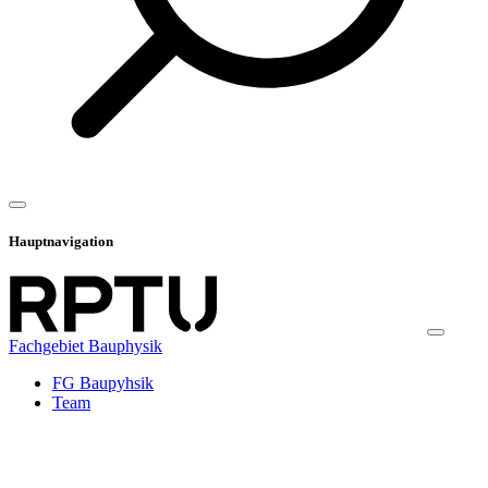
Hauptnavigation
Fachgebiet Bauphysik
FG Baupyhsik
Team