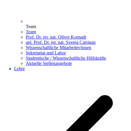
Team
Team
Prof. Dr. rer. nat. Oliver Kornadt
apl. Prof. Dr. rer. nat. Svenja Carrigan
Wissenschaftliche Mitarbeiter/innen
Sekretariat und Labor
Studentische / Wissenschaftliche Hilfskräfte
Aktuelle Stellenangebote
Lehre