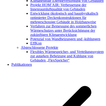
Klimaneutrale Energieversorgung von Gebäuden
Projekt HOM’AIR: Verbesserung der
Innenraumluftqualität von Gebäuden
Entwicklung ökologisch und bauphysikalisch
optimierter Deckenkonstruktionen für
mehrgeschossige Gebäude in Holzbauweise
Verfahren zur Bemessung des sommerlichen
Wärmeschutzes unter Berücksichtigung der
zukünftigen Klimaentwicklung
Potenzial von Wandheizungen und -kühlungen
EffKon
Abgeschlossene Projekte
Flexibles Wärmespeicher- und Verteilungssystem
zur autarken Beheizung und Kühlung von
Gebäuden „FlexSpeicher“
Publikationen