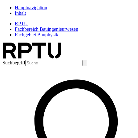
Hauptnavigation
Inhalt
RPTU
Fachbereich Bauingenieurwesen
Fachgebiet Bauphysik
Suchbegriff